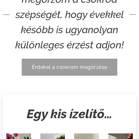
szépségét, hogy évekkel
később is ugyanolyan
különleges érzést adjon!
Érdekel a csokrom megőrzése
Egy kis ízelítő…