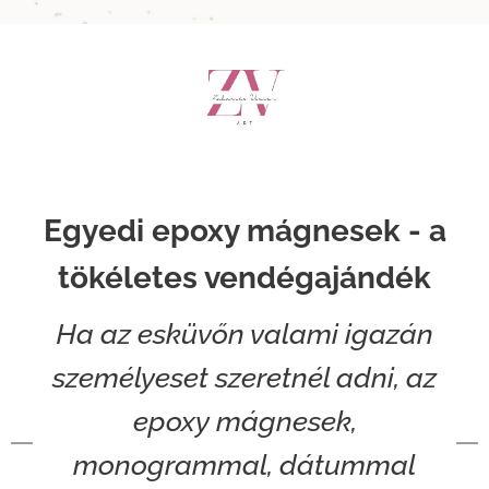
Egyedi epoxy mágnesek - a
tökéletes vendégajándék
Ha az esküvőn valami igazán
személyeset szeretnél adni, az
epoxy mágnesek,
monogrammal, dátummal