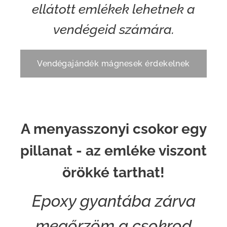
ellátott emlékek lehetnek a
vendégeid számára.
Vendégajándék mágnesek érdekelnek
A menyasszonyi csokor egy
pillanat - az emléke viszont
örökké tarthat!
Epoxy gyantába zárva
megőrzöm a csokrod